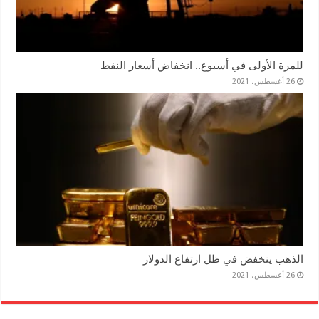
للمرة الأولى في أسبوع.. انخفاض أسعار النفط
26 أغسطس، 2021
الذهب ينخفض في ظل ارتفاع الدولار
26 أغسطس، 2021