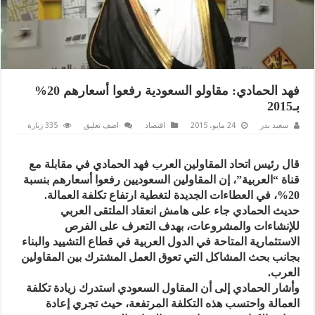
فهد الحمادي: مقاولو السعودية رفعوا أسعارهم 20%
بـ2015
سعيد بدر
24 مايو، 2015
اقتصاد
اضف تعليق
335 زيارة
قال رئيس اتحاد المقاولين العرب فهد الحمادي في مقابلة مع
قناة “العربية”، إن المقاولين السعوديين رفعوا أسعارهم بنسبة
20%، في العطاءات الجديدة لتغطية ارتفاع تكلفة العمالة.
حديث الحمادي جاء على هامش انعقاد الملتقى العربي
للإنشاءات والمشروعات، بهدف التعرف على الفرص
الاستثمارية المتاحة في الدول العربية في قطاع التشييد والبناء
بجانب بحث المشاكل التي تعوق العمل المشترك بين المقاولين
العرب.
وأشار الحمادي إلى أن المقاول السعودي استدرك زيادة تكلفة
العمالة واحتسب هذه التكلفة المرتفعة، حيث تجري إعادة