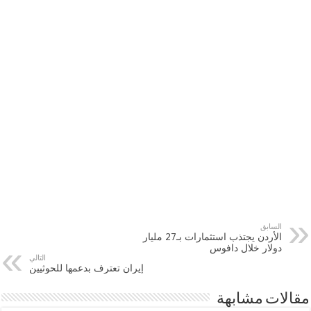
السابق
الأردن يجتذب استثمارات بـ27 مليار
دولار خلال دافوس
التالي
إيران تعترف بدعمها للحوثيين
مقالات مشابهة