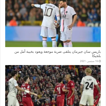
باريس سان جيرمان يتلقى ضربة موجعة ويعود بخيبة أمل من
بلجيكا
16 سبتمبر، 2021