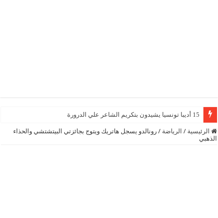
15 أديبا تونسيا يشيدون بتكريم الشاعر علي الدرورة
الرئيسية
/
الرياضة
/
رونالدو يسجل هاتريك ويتوج بجائزتي البيتشتشي والحذاء
الذهبي