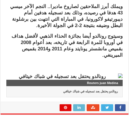
ويملك أبرز الملاحقين لصاروخ ماديرا.. النجم الآخر ميسي
43 هدفا في رصيده، وذلك بعد تسجيله هدفين أمام
ديبورتيفو لاكورونيا، في المباراة التي انتهت بين برشلونة
البطل وضيفه بنتيجة 2-2 في الجولة الأخيرة.
وسيتوج رونالدو أيضا بجائزة الحذاء الذهبي لأفضل هداف
في أوروبا للمرة الرابعة في تاريخه، بعد أعوام 2008
بقميص مانشستر يونايتد وعام 2011 و2014 بقميص
الميرينغي.
Reuters juan Medina
رونالدو يحتفل بعد تسجيله في شباك خيتافي