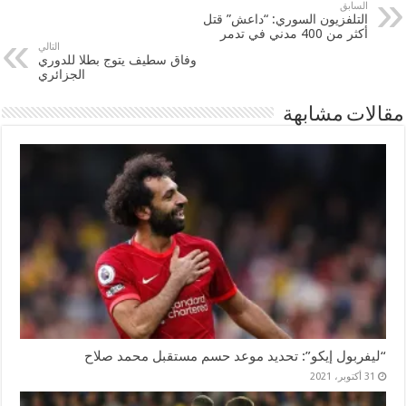
السابق
التلفزيون السوري: “داعش” قتل
أكثر من 400 مدني في تدمر
التالي
وفاق سطيف يتوج بطلا للدوري
الجزائري
مقالات مشابهة
“ليفربول إيكو”: تحديد موعد حسم مستقبل محمد صلاح
31 أكتوبر، 2021