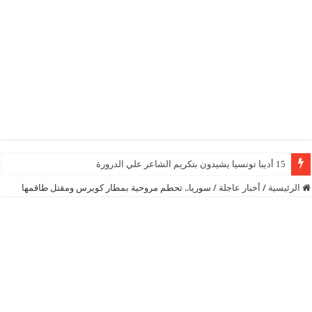
15 أديبا تونسيا يشيدون بتكريم الشاعر علي الدرورة
الرئيسية
/
أخبار عاجلة
/
سوريا.. تحطم مروحية بمطار كويرس ومقتل طاقمها