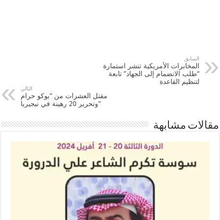
السابق
المخابرات الأمريكية تنشر استمارة
“طلب الانضمام إلى الجهاد” تابعة
لتنظيم القاعدة
التالي
مقتل العشرات من “بوكو حرام
“وتحرير 20 رهينة في نيجيريا
مقالات مشابهة