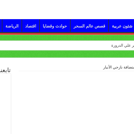
شئون عربية
قصص عالم السحر
حوادث وقضايا
اقتصاد
الرياضة
تضافة نازحي الأنبار
تابعن