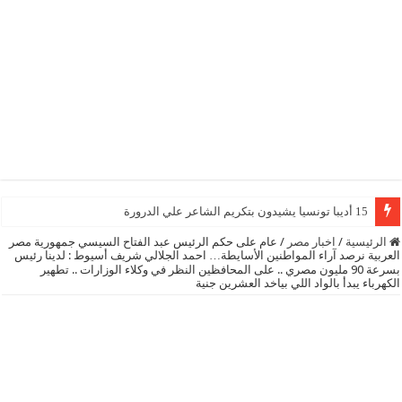
15 أديبا تونسيا يشيدون بتكريم الشاعر علي الدرورة
الرئيسية
/
اخبار مصر
/
عام على حكم الرئيس عبد الفتاح السيسي جمهورية مصر
العربية نرصد آراء المواطنين الأسايطة… احمد الجلالي شريف أسيوط : لدينا رئيس
بسرعة 90 مليون مصري .. على المحافظين النظر في وكلاء الوزارات .. تطهير
الكهرباء يبدأ بالواد اللي بياخد العشرين جنية