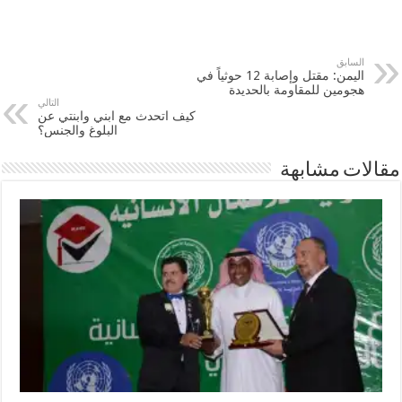
السابق
اليمن: مقتل وإصابة 12 حوثياً في
هجومين للمقاومة بالحديدة
التالي
كيف اتحدث مع ابني وابنتي عن
البلوغ والجنس؟
مقالات مشابهة