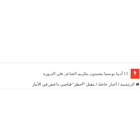
15 أديبا تونسيا يشيدون بتكريم الشاعر علي الدرورة
الرئيسية
/
أخبار عاجلة
/
مقتل “أخطر” قناصي داعش في الأنبار