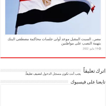
مصر.. السبت المقبل موعد أولى جلسات محاكمة مصطفى البنك
بتهمة النصب على مواطنين
19 مايو، 2022
اترك تعليقاً
يجب أنت تكون
مسجل الدخول
لتضيف تعليقاً.
تابعنا على فيسبوك