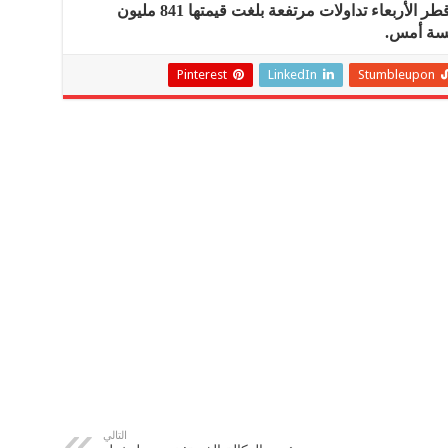
ورافق التراجعات الحادة لمؤشر بورصة قطر الأربعاء تداولات مرتفعة بلغت قيمتها 841 مليون
Pinterest
LinkedIn
Stumbleupon
التالي