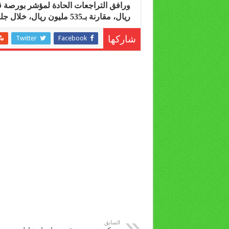
ريال، مقارنة بـ535 مليون ريال، خلال جلسة أمس.
Twitter
Facebook
شاركها
السابق