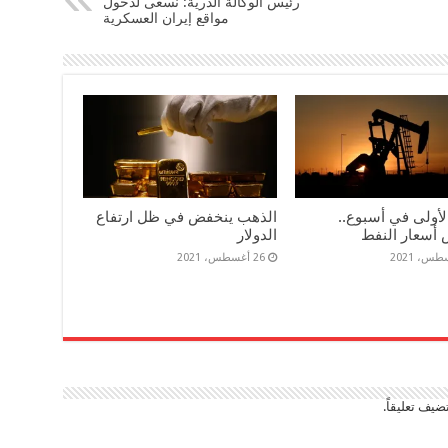
رئيس الوكالة الذرية: نسعى لدخول
مواقع إيران العسكرية
لأولى في أسبوع..
الذهب ينخفض في ظل ارتفاع
 أسعار النفط
الدولار
26 أغسطس، 2021
ضيف تعليقاً.