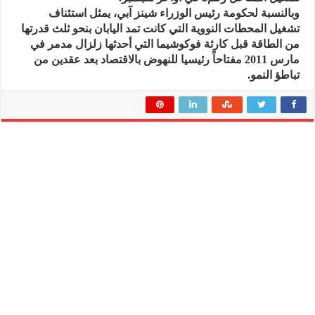
وبالنسبة لحكومة رئيس الوزراء شينز آبي، يمثل استئناف
تشغيل المحطات النووية التي كانت تمد اليابان بنحو ثلث قدرتها
من الطاقة قبل كارثة فوكوشيما التي أحدثها زلزال مدمر في
مارس 2011 مفتاحاً رئيسيا للنهوض بالاقتصاد بعد عقدين من
تباطؤ النمو.