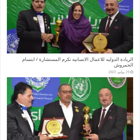
الريادة الدوليه للاعمال الانسانيه تكرم المستشارة / ابتسام
الحمروش
29 يوليو، 2023