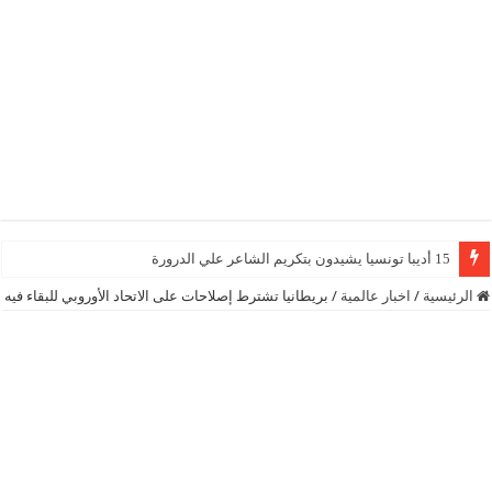
15 أديبا تونسيا يشيدون بتكريم الشاعر علي الدرورة
الرئيسية
/
اخبار عالمية
/
بريطانيا تشترط إصلاحات على الاتحاد الأوروبي للبقاء فيه