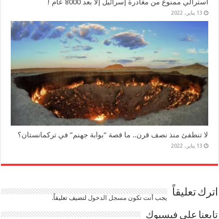
أسترالي ممنوع من مغادرة إسرائيل إلا بعد 8000 عام !
13 يناير، 2022
لا تنطفئ منذ نصف قرن.. ما قصة “بوابة جهنم” في تركمانستان؟
13 يناير، 2022
اترك تعليقاً
يجب أنت تكون
مسجل الدخول
لتضيف تعليقاً.
تابعنا على فيسبوك