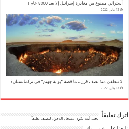
أسترالي ممنوع من مغادرة إسرائيل إلا بعد 8000 عام !
13 يناير، 2022
لا تنطفئ منذ نصف قرن.. ما قصة “بوابة جهنم” في تركمانستان؟
13 يناير، 2022
اترك تعليقاً
يجب أنت تكون
مسجل الدخول
لتضيف تعليقاً.