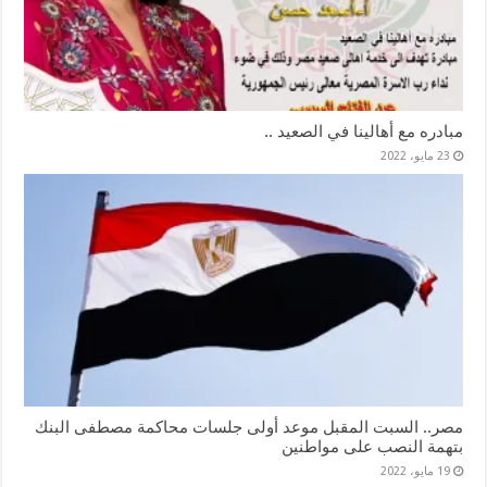
مبادره مع أهالينا في الصعيد ..
23 مايو، 2022
مصر.. السبت المقبل موعد أولى جلسات محاكمة مصطفى البنك
بتهمة النصب على مواطنين
19 مايو، 2022