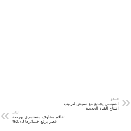
السابق
السيسي يجتمع مع مميش لترتيب
افتتاح القناة الجديدة
التالي
تفاقم مخاوف مستثمري بورصة
قطر يرفع خسائرها لـ2.7%