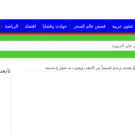
شئون عربية
قصص عالم السحر
حوادث وقضايا
اقتصاد
الرياضة
ريّ هندي يرتدي قميصاً من الذهب ويجوب به شوارع مدينته
تابعن