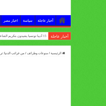
أخبار عاجلة
سياسة
اخبار مصر
15 أديبا تونسيا يشيدون بتكريم الشاعر علي الدرورة
أخبار عاجلة
الرئيسية
/
منوعات وطرائف
/
من غرائب الدنيا: ث