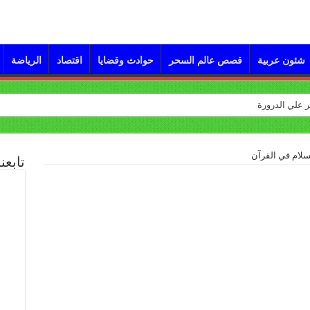
شئون عربية
قصص عالم السحر
حوادث وقضايا
اقتصاد
الرياضة
سلام في القرآن
تابعن