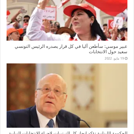
عبير موسي: سأطعن آليا في كل قرار يصدره الرئيس التونسي
سعيد حول الانتخابات
19 مايو، 2022
الحكومة اللبنانية تؤكد إنجاز كل الترتيبات لاجراء الانتخابات النيابية