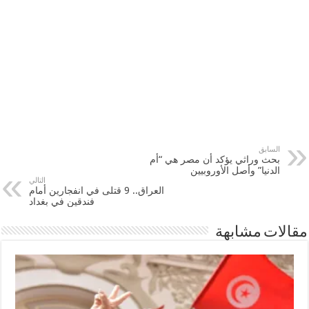
السابق
بحث وراثي يؤكد أن مصر هي “أم
الدنيا” وأصل الأوروبيين
التالي
العراق.. 9 قتلى في انفجارين أمام
فندقين في بغداد
مقالات مشابهة