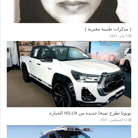
( مذكرات طبيبة مغتربة )
5 يناير، 2023
تويوتا تطرح نسخا جديدة من HILUX الجبارة
12 أغسطس، 2021