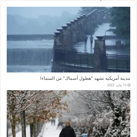
مدينة أمريكية تشهد “هطول أسماك” من السماء!
13 يناير، 2022