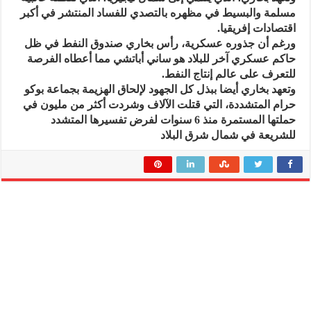
مسلمة والبسيط في مظهره بالتصدي للفساد المنتشر في أكبر
اقتصادات إفريقيا.
ورغم أن جذوره عسكرية، رأس بخاري صندوق النفط في ظل
حاكم عسكري آخر للبلاد هو ساني أباتشي مما أعطاه الفرصة
للتعرف على عالم إنتاج النفط.
وتعهد بخاري أيضا ببذل كل الجهود لإلحاق الهزيمة بجماعة بوكو
حرام المتشددة، التي قتلت الآلاف وشردت أكثر من مليون في
حملتها المستمرة منذ 6 سنوات لفرض تفسيرها المتشدد
للشريعة في شمال شرق البلاد