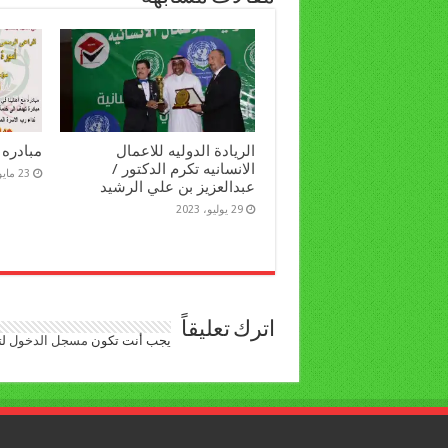
الريادة الدوليه للاعمال
مبادره 
الانسانيه تكرم الدكتور /
23 مايو، 2022
عبدالعزيز بن علي الرشيد
29 يوليو، 2023
اترك تعليقاً
يجب أنت تكون
مسجل الدخول
لت