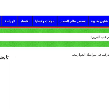
شئون عربية
قصص عالم السحر
حوادث وقضايا
اقتصاد
الرياضة
نرغب في مواصلة الحوار معه
تابعن