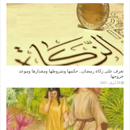
تعرف على زكاة رمضان.. حكمها وشروطها ومقدارها وموعد
خروجها
20 أبريل، 2021