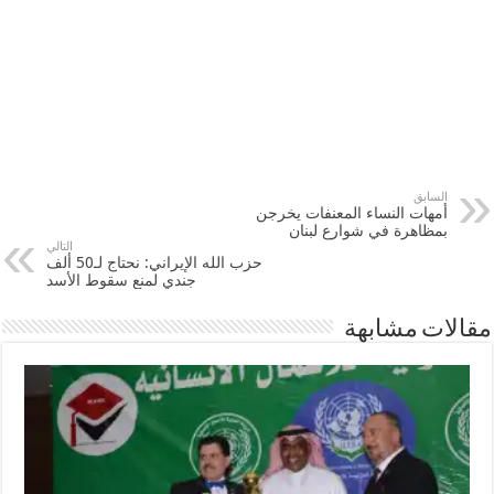
السابق
أمهات النساء المعنفات يخرجن
بمظاهرة في شوارع لبنان
التالي
حزب الله الإيراني: نحتاج لـ50 ألف
جندي لمنع سقوط الأسد
مقالات مشابهة