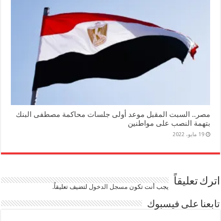
مصر.. السبت المقبل موعد أولى جلسات محاكمة مصطفى البنك
بتهمة النصب على مواطنين
19 مايو، 2022
اترك تعليقاً
يجب أنت تكون
مسجل الدخول
لتضيف تعليقاً.
تابعنا على فيسبوك