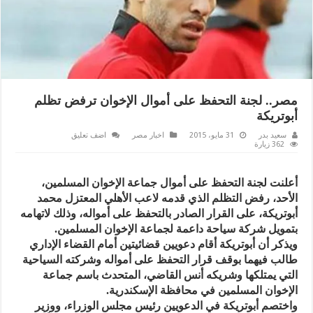
مصر.. لجنة التحفظ على أموال الإخوان ترفض تظلم
أبوتريكة
سعيد بدر
31 مايو، 2015
اخبار مصر
اضف تعليق
362 زيارة
أعلنت لجنة التحفظ على أموال جماعة الإخوان المسلمين،
الأحد، رفض التظلم الذي قدمه لاعب الأهلي المعتزل محمد
أبوتريكة، على القرار الصادر بالتحفظ على أمواله، وذلك لاتهامه
بتمويل شركة سياحة داعمة لجماعة الإخوان المسلمين.
ويذكر أن أبوتريكة أقام دعويين قضائيتين أمام القضاء الإداري
طالب فيهما بوقف قرار التحفظ على أمواله وشركته السياحية
التي يمتلكها وشريكه أنس القاضي، المتحدث باسم جماعة
الإخوان المسلمين في محافظة الإسكندرية.
واختصم أبوتريكة في الدعويين رئيس مجلس الوزراء، ووزير