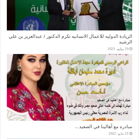
الريادة الدوليه للاعمال الانسانيه تكرم الدكتور / عبدالعزيز بن علي
الرشيد
29 يوليو، 2023
مبادره مع أهالينا في الصعيد ..
23 مايو، 2022