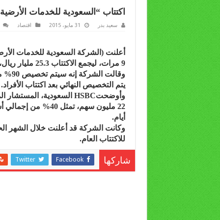
اكتتاب “السعودية للخدمات الأرضية” يجمع 25 م
سعيد بدر
31 مايو، 2015
اقتصاد
أعلنت (الشركة السعودية للخدمات الأ
9 مرات، ليجمع الاكتتاب 25.3 مليار ريال، بسعر 50 ريالاً للسهم الواحد.
وقالت
يتم التخصيص النهائي بعد اكتتاب الأفراد.
وأوضحتHSBC السعودية، المست
22 مليون سهم، تمثل 0
أيام.
للاكتتاب العام.
Twitter
Facebook
شاركها