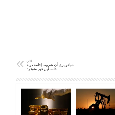
التالي
نتنياهو يرى أن شروط إقامة دولة
فلسطين غير متوفرة