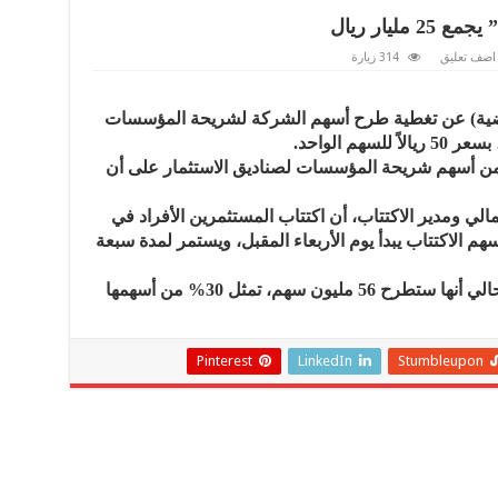
ليار ريال
اضف تعليق
314 زيارة
رضية) عن تغطية طرح أسهم الشركة لشريحة المؤسسات
 الشركة إنه سيتم تخصيص 90% من أسهم شريحة المؤسسات لصناديق الاستثمار على أن
شار المالي ومدير الاكتتاب، أن اكتتاب المستثمرين الأفراد في
4% من إجمالي أسهم الاكتتاب يبدأ يوم الأربعاء المقبل، ويستمر لمدة سبعة
وكانت الشركة قد أعلنت خلال الشهر الحالي أنها ستطرح 56 مليون سهم، تمثل 30% من أسهمها
Pinterest
LinkedIn
Stumbleupon