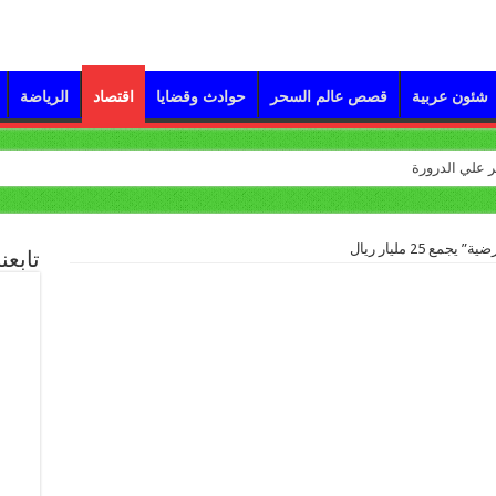
شئون عربية
قصص عالم السحر
حوادث وقضايا
اقتصاد
الرياضة
ع 25 مليار ريال
تابعن