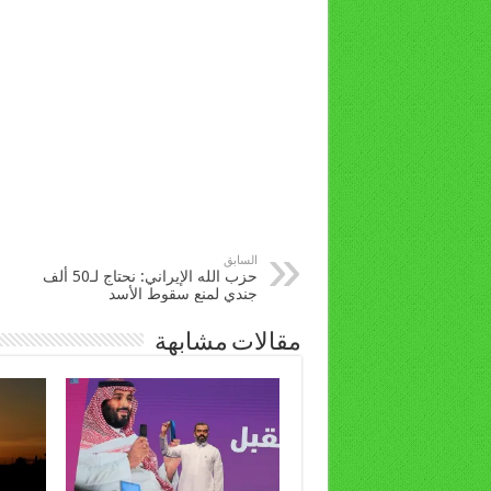
السابق
حزب الله الإيراني: نحتاج لـ50 ألف
جندي لمنع سقوط الأسد
مقالات مشابهة