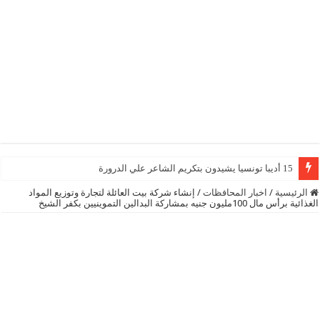
15 أديبا تونسيا يشيدون بتكريم الشاعر علي الدرورة
الرئيسية
/
اخبار المحافظات
/
إنشاء شركة بيت العائلة لتجارة وتوزيع المواد
الغذائية برأس مال 100مليون جنيه بمشاركة البدالين التموينيين بكفر الشيخ