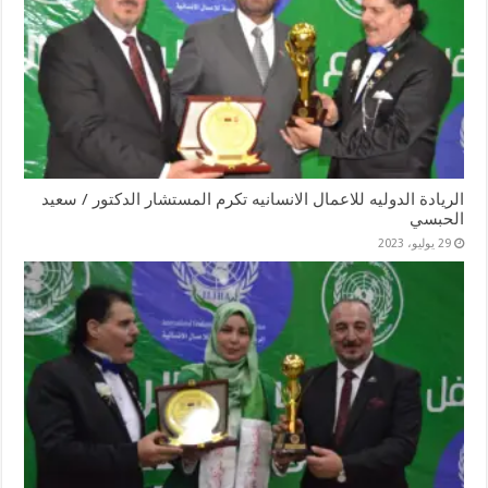
الريادة الدوليه للاعمال الانسانيه تكرم المستشار الدكتور / سعيد
الحبسي
29 يوليو، 2023