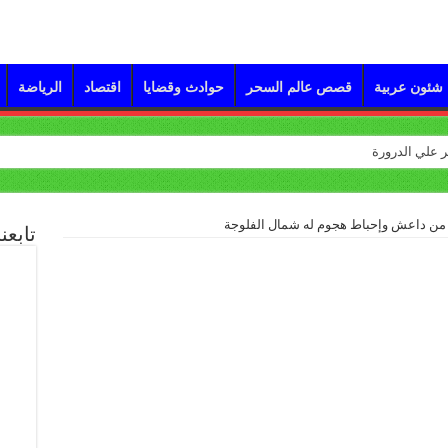
شئون عربية
قصص عالم السحر
حوادث وقضايا
اقتصاد
الرياضة
تابعن