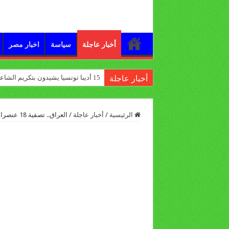
أخبار عاجلة
سياسة
اخبار مصر
15 أديبا تونسيا يشيدون بتكريم الشاعر علي الدرورة
أخبار عاجلة
الرئيسية
/
أخبار عاجلة
/
العراق.. تصفية 18 عنصرا من داعش وإحباط هجوم له شمال الفلوجة