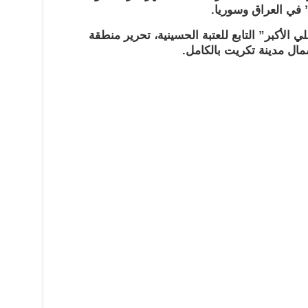
في العراق وسوريا.
واء علي الأكبر” التابع للعتبة الحسينية، تحرير منطقة