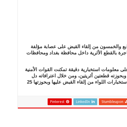
ابع والخمسون من إلقاء القبض على عصابة مؤلفة
جرة بالقطع الأثرية داخل محافظة بغداد ومحافظات
 على معلومات استخبارية دقيقة تمكنت القوات الأمنية
بحوزته قطعتين أثريتين، ومن خلال اعترافاته دل
على باقي عناصر الخلية التي تمكنت استخبارات اللواء من إلقاء القبض عليها وبحوزتها 25
Pinterest
LinkedIn
Stumbleupon