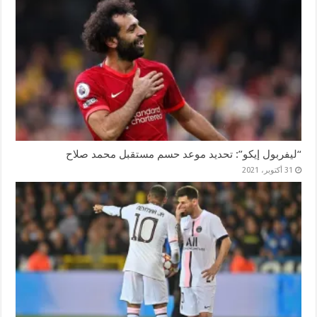
“ليفربول إيكو”: تحديد موعد حسم مستقبل محمد صلاح
31 أكتوبر، 2021