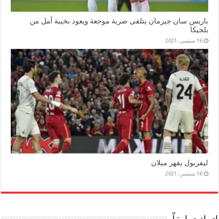
باريس سان جيرمان يتلقى ضربة موجعة ويعود بخيبة أمل من
بلجيكا
16 سبتمبر، 2021
ليفربول يقهر ميلان
16 سبتمبر، 2021