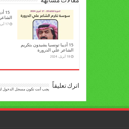
مقالات مشابهة
15 أ
الشاعر
17 أبريل، 2024
15 أديبا تونسيا يشيدون بتكريم
الشاعر علي الدرورة
18 أبريل، 2024
اترك تعليقاً
يجب أنت تكون
مسجل الدخول
لت