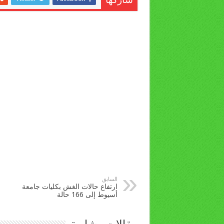
شاركها
السابق
ارتفاع حالات الغش بكليات جامعة
أسيوط إلى 166 حالة