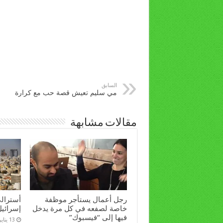
السابق
مي سليم تعيش قصة حب مع كرارة
مقالات مشابهة
رجل أعمال يستأجر موظفة
أسترال
خاصة لصفعه في كل مرة يدخل
إسرائيل إلا 
فيها إلى “فيسبوك”
13 يناير، 2022