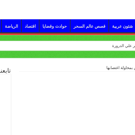
شئون عربية
قصص عالم السحر
حوادث وقضايا
اقتصاد
الرياضة
 بمحاولة اغتصابها
تابعن