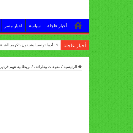
أخبار عاجلة
سياسة
اخبار مصر
15 أديبا تونسيا يشيدون بتكريم الشاعر علي الدرورة
أخبار عاجلة
الرئيسية
/
منوعات وطرائف
/
بريطانية تتهم قردين