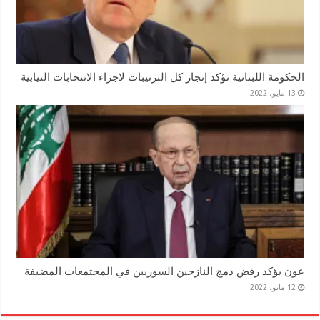
الحكومة اللبنانية تؤكد إنجاز كل الترتيبات لاجراء الانتخابات النيابية
13 مايو، 2022
عون يؤكد رفض دمج النازحين السوريين في المجتمعات المضيفة
12 مايو، 2022