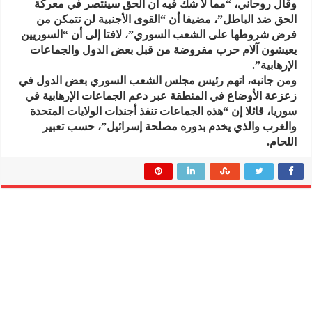
وقال روحاني، “مما لا شك فیه أن الحق سینتصر في معرکة
الحق ضد الباطل”، مضيفا أن “القوی الأجنبیة لن تتمكن من
فرض شروطها علی الشعب السوري”، لافتا إلى أن “السوريين
يعيشون آلام حرب مفروضة من قبل بعض الدول والجماعات
الإرهابیة”.
ومن جانبه، اتهم رئیس مجلس الشعب السوري بعض الدول في
زعزعة الأوضاع في المنطقة عبر دعم الجماعات الإرهابية في
سوریا، قائلا إن “هذه الجماعات تنفذ أجندات الولايات المتحدة
والغرب والذي يخدم بدوره مصلحة إسرائيل”، حسب تعبير
اللحام.