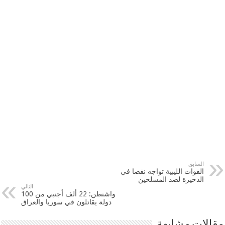
السابق
القوات الليبية تواجه نقصا في
الذخيرة لصد المسلحين
التالي
واشنطن: 22 ألف أجنبي من 100
دولة يقاتلون في سوريا والعراق
مقالات مشابهة