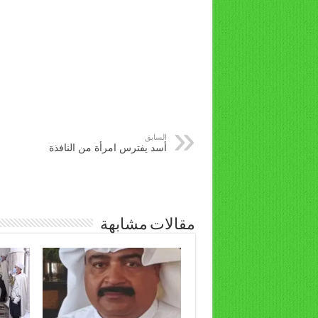
السابق
أسد يفترس امرأة من النافذة
مقالات مشابهة