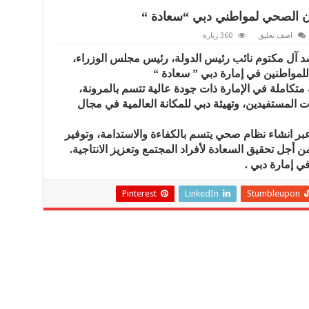
ن الصحي لمواطني دبي “سعادة “
اضف تعليق
360 زيارة
 آل مكتوم نائب رئيس الدولة، رئيس مجلس الوزراء،
للمواطنين في إمارة دبي ” سعادة “
تكاملة في الإمارة ذات جودة عالية تتسم بالمرونة،
ت المستفيدين، وتهيئة دبي للمكانة العالمية في مجال
ا يعزز البرنامج مساعي دبي للرقم 1 عبر انشاء نظام صحي يتسم بالكفاءة والاستدامة، وتوفير
أجل تحقيق السعادة لأفراد المجتمع وتعزيز الانتاجية.
Pinterest
LinkedIn
Stumbleupon