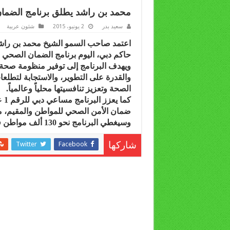
محمد بن راشد يطلق برنامج الضما
سعيد بدر
2 يونيو، 2015
شئون عربية
اعتمد صاحب السمو الشيخ محمد بن راشد
حاكم دبي، اليوم برنامج الضمان الصحي 
ويهدف البرنامج إلى توفير منظومة صحة م
والقدرة على التطوير، والاستجابة لتطلعا
الصحة وتعزيز تنافسيتها محلياً وعالمياً.
كم
ضمان الأمن الصحي للمواطن والمقيم، من 
وسيغطي البرنامج نحو 130 ألف مواطن في إمارة دبي .
Twitter
Facebook
شاركها