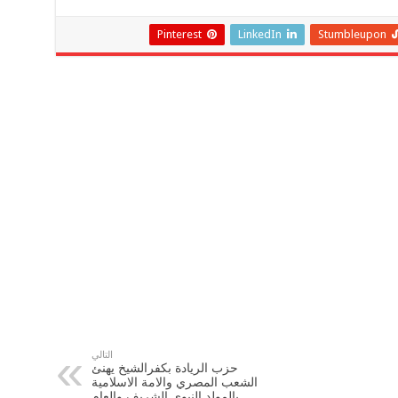
Pinterest
LinkedIn
Stumbleupon
التالي
حزب الريادة بكفرالشيخ يهنئ
الشعب المصري والامة الاسلامية
بالمولد النبوي الشريف والعام