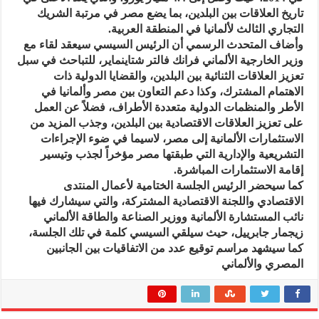
تاريخ العلاقات بين البلدين، بما يضع مصر في مرتبة الشريك
التجاري الثالث لألمانيا في المنطقة العربية.
وأضاف المتحدث الرسمي أن الرئيس السيسي سيعقد لقاء مع
وزير الخارجية الألماني فرانك فالتر شتاينماير، للتباحث في سبل
تعزيز العلاقات الثنائية بين البلدين، والقضايا الدولية ذات
الاهتمام المشترك، وكذا دعم التعاون بين مصر وألمانيا في
الأطر والمنظمات الدولية متعددة الأطراف، فضلاً عن العمل
على تعزيز العلاقات الاقتصادية بين البلدين، وجذب المزيد من
الاستثمارات الألمانية إلى مصر، لاسيما في ضوء الإجراءات
التشريعية والإدارية التي طبقتها مصر مؤخراً لجذب وتيسير
إقامة الاستثمارات المباشرة.
كما سيحضر الرئيس الجلسة الختامية لأعمال المنتدى
الاقتصادي واللجنة الاقتصادية المشتركة، والتي سيشارك فيها
نائب المستشارة الألمانية ووزير الصناعة والطاقة الألماني
زيجمار جابرييل، حيث سيلقي السيسي كلمة في تلك الجلسة،
كما سيشهد مراسم توقيع عدد من الاتفاقيات بين الجانبين
المصري والألماني