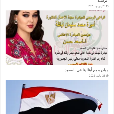
الرشيد
29 يوليو، 2023
مبادره مع أهالينا في الصعيد ..
23 مايو، 2022