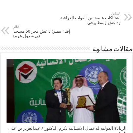
السابق
اشتباكات عنيفة بين القوات العراقية
وداعش وسط بيجي
التالي
إفتاء مصر: داعش فجر 50 مسجدا
في 4 دول عربية
مقالات مشابهة
الريادة الدوليه للاعمال الانسانيه تكرم الدكتور / عبدالعزيز بن علي