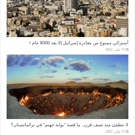
أسترالي ممنوع من مغادرة إسرائيل إلا بعد 8000 عام !
13 يناير، 2022
لا تنطفئ منذ نصف قرن.. ما قصة “بوابة جهنم” في تركمانستان؟
13 يناير، 2022