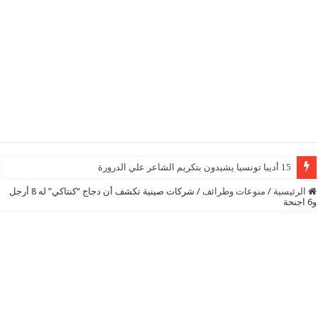
15 أديبا تونسيا يشيدون بتكريم الشاعر علي الدرورة
الرئيسية
/
منوعات وطرائف
/
شركات صينية تكشف أن دجاج “كنتاكي” له 8 أرجل
و6 اجنحة