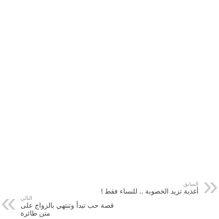
السابق
أغذية تزيد الخصوبة .. للنساء فقط !
التالي
قصة حب تبدأ وتنتهي بالزواج على
متن طائرة