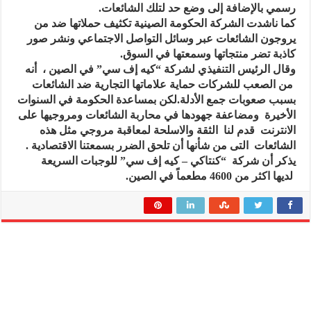
رسمي بالإضافة إلى وضع حد لتلك الشائعات.
كما ناشدت الشركة الحكومة الصينية تكثيف حملاتها ضد من
يروجون الشائعات عبر وسائل التواصل الاجتماعي ونشر صور
كاذبة تضر منتجاتها وسمعتها في السوق.
وقال الرئيس التنفيذي لشركة “كيه إف سي” في الصين ، أنه
من الصعب للشركات حماية علاماتها التجارية ضد الشائعات
بسبب صعوبات جمع الأدلة.لكن بمساعدة الحكومة في السنوات
الأخيرة ومضاعفة جهودها في محاربة الشائعات ومروجيها على
الانترنت قدم لنا الثقة والاسلحة لمعاقبة مروجي مثل هذه
الشائعات التى من شأنها أن تلحق الضرر بسمعتنا الاقتصادية .
يذكر أن شركة “كنتاكي – كيه إف سي” للوجبات السريعة
لديها اكثر من 4600 مطعماً في الصين.