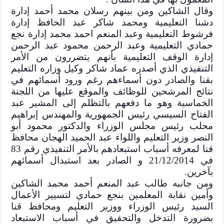
وقال الشاكين ومن بينهم رسلان محمد أحمد إدارة
دشنا التعليمية
ومحمد شاكر عبد الحافظ إدارة
فرشوط التعليمية وعبد المنعم احمد محمد إدارة نجع
حمادي التعليمية وعبد الرحمن محمود عبد الرحمن
إدارة الوقف التعليمية بأنهم يتضررون من الأمر
التنفيذي الذي أصدره عماد شاكر وكيل وزاره التعليم
بقنا والصادر دون أسماءهم رغم ورود أسمائهم في
نتائج المرشحين للوظائف والموقع عليها من اللجنة
الخماسية وهو ما دفعهم بالتظلم إلى المشير عبد
الفتاح السيسي رئيس الجمهورية والمهندس إبراهيم
محلب رئيس مجلس الوزراء والدكتور محمود أبو
النصر وزير التعليم واللواء عبد الحميد الهجان محافظ
قنا لمعرفه أسباب استبعادهم بالأمر التنفيذي رقم 83
في 21/12/2014 و الصادر بعد استبدال أسمائهم
بآخرين.
ومن جانبه طالب عبد المنعم أحمد محمد الشاكين
وأمين نقابة المعلمين بنجع حمادي لتسيير الأعمال
السيد رئيس الوزراء ووزير التعليم ومحافظ قنا
بضرورة التدخل والتحقيق في أسباب الاستبعاد