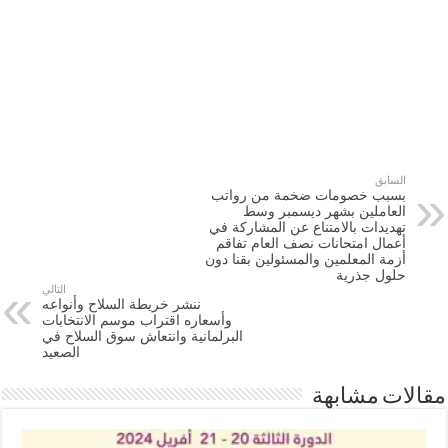
السابق
بسبب خصومات ضخمة من رواتب
العاملين بشهر ديسمبر وسط
تهديدات بالامتناع عن المشاركة في
أعمال امتحانات نصف العام تفاقم
أزمة المعلمين والمسئولين بقنا دون
حلول جذرية
التالي
ننشر خريطة السلاح وأنواعه
وأسعاره اقتراب موسم الانتخابات
البرلمانية وانتعاش سوق السلاح في
الصعيد
مقالات مشابهة