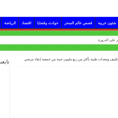
شئون عربية
قصص عالم السحر
حوادث وقضايا
اقتصاد
الرياضة
تكييف ومعدات طبية بأكثر من ربع مليون جنيه من جمعية إنقاذ مرضي
تابعن