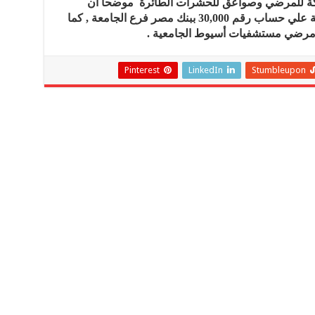
ركة للمرضي وصواعق للحشرات الطائرة موضحاً أن
الجمعية تعمل علي تلقي التبرعات النقدية علي حساب رقم 30,000 ببنك مصر فرع الجامعة , كما
ح مرضي مستشفيات أسيوط الجامعية .
Pinterest
LinkedIn
Stumbleupon