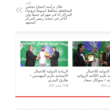
التالي
خلال ترأسه اجتماع مجلس
المحافظة محافظ أسيوط لرؤساء
المراكز أنا في ضهركم جميعا ولن
أتأخر في حماية رئيس المركز
المجتهد
 الدوليه للاعمال
الريادة الدوليه للاعمال
ه تكرم الكاتبه الروائيه
الانسانيه تكرم المهندس /
يه / سوكال سعاد
طارق البدري
29 يوليو، 2023