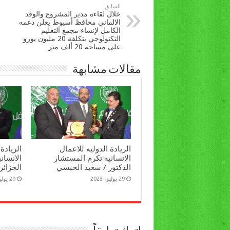
السابق
خلال لقاءه مدير المشروع والوفد
الالماني محافظ أسيوط يعلن دعمه
الكامل لإنشاء مجمع التعليم
التكنولوجي بتكلفة 20 مليون يورو
على مساحة 20 ألف متر
مقالات مشابهة
الريادة الدوليه للاعمال
الريادة
الانسانيه تكرم المستشار
الانساني
الدكتور / سعيد الحبسي
الجزائر
29 يوليو، 2023
29 يوليو، 2023