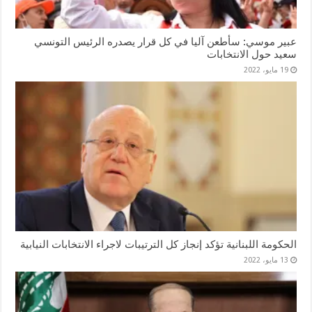
عبير موسي: سأطعن آليا في كل قرار يصدره الرئيس التونسي
سعيد حول الانتخابات
19 مايو، 2022
الحكومة اللبنانية تؤكد إنجاز كل الترتيبات لاجراء الانتخابات النيابية
13 مايو، 2022