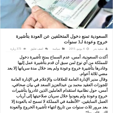
السعودية تمنع دخول المتخلفين عن العودة بتأشيرة
خروج وعودة لـ3 سنوات
سعيد بدر
4 يونيو، 2015
سياسة
اضف تعليق
373 زيارة
أكدت السعودية، أمس، عدم السماح بمنح تأشيرة دخول
للمملكة من أي نوع لمن سبق أن قدم بتأشيرة عمل إليها
وغادرها بتأشيرة خروج وعودة ولم يعد خلال مدة سريانها إلا بعد
مضي ثلاثة أعوام.
وقال مدير الإدارة العامة للعلاقات والإعلام في الإدارة العامة
للجوزات العقيد محمد بن عبدالعزيز السعد في بيان صحافي،
أمس، حول نظامية استقدام العاملين الذين غادروا بتأشيرات
خروج وعودة ولم يعودوا خلال سريان صلاحيتها إلى أرباب
العمل السابقين، “الأنظمة في المملكة لا تسمح له بالعودة إلا
بعد مرور ثلاث سنوات من تاريخ انتهاء تأشيرة الخروج والعودة
التي غادر بها”.