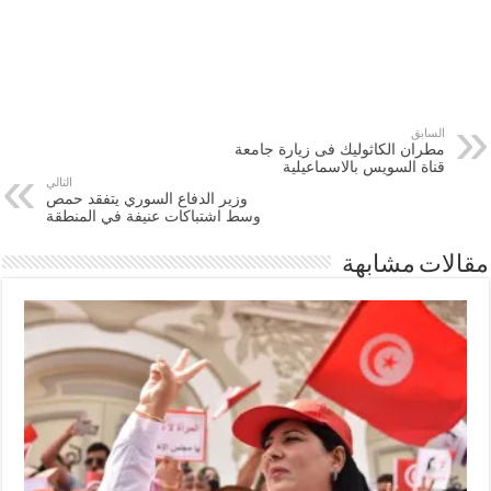
السابق
مطران الكاثوليك فى زيارة جامعة
قناة السويس بالاسماعيلية
التالي
وزير الدفاع السوري يتفقد حمص
وسط اشتباكات عنيفة في المنطقة
مقالات مشابهة