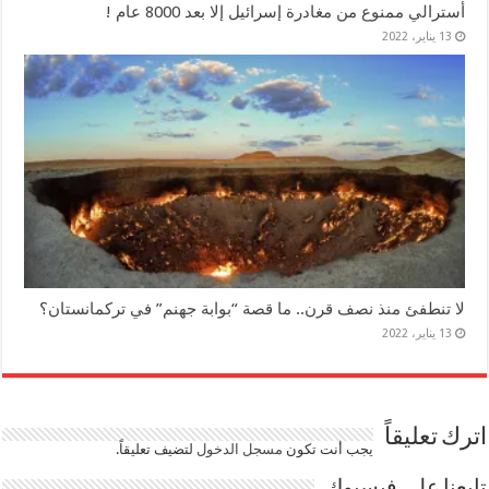
أسترالي ممنوع من مغادرة إسرائيل إلا بعد 8000 عام !
13 يناير، 2022
لا تنطفئ منذ نصف قرن.. ما قصة “بوابة جهنم” في تركمانستان؟
13 يناير، 2022
اترك تعليقاً
يجب أنت تكون
مسجل الدخول
لتضيف تعليقاً.