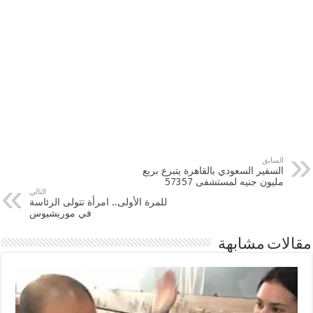
السابق
السفير السعودي بالقاهرة يتبرع بربع
مليون جنيه لمستشفى 57357
التالي
للمرة الأولى.. امرأة تتولى الرئاسة
في موريشيوس‎
مقالات مشابهة