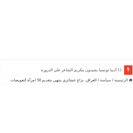
15 أديبا تونسيا يشيدون بتكريم الشاعر علي الدرورة
الرئيسية
/
سياسة
/
العراق.. نزاع عشائري ينتهي بتقديم 50 امرأة كتعويضات