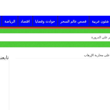
شئون عربية
قصص عالم السحر
حوادث وقضايا
اقتصاد
الرياضة
لى محاربة الإرهاب
تابعن