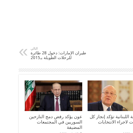
التالي
طيران الإمارات: دخول 28 طائرة
للرحلات الطويلة بـ2015
 اللبنانية تؤكد إنجاز كل
عون يؤكد رفض دمج النازحين
ت لاجراء الانتخابات
السوريين في المجتمعات
المضيفة