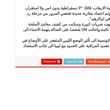
الارهاب، قائلا: “لا ديمقراطية بدون امن ولا استقرار،
 وتم اعتماد مقاربة جديدة تقتضي المرور من مرحلة رد
في اوكارهم”.
وجهت ضربات كبيرة وتمكنت من كشف مخابئ لأسلحة
حربية، وتمثلت النجاحات في تفكيك خلايا نائمة واحالت 590 شخصا على العدالة بتهمة الانتماء الى
ونسية الى تأثير الوضع الليبي المتفجر على الأوضاع في
ديد المراقبة على الحدود مع ليبيا الى جانب الاستعداد
Pinterest
LinkedIn
Stumbleupon