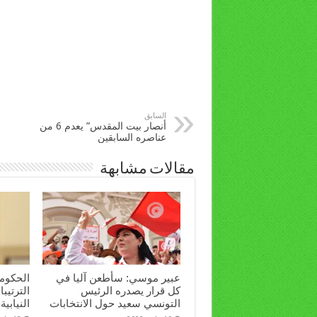
السابق
أنصار بيت المقدس” يعدم 6 من
عناصره السابقين
مقالات مشابهة
عبير موسي: سأطعن آليا في
الحكومة
كل قرار يصدره الرئيس
الترتيبا
التونسي سعيد حول الانتخابات
النيابية