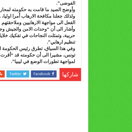
الفوضى”.
وأوضح الصيد ما قامت به حكومته لمحاربة 
ولذلك جعلنا مكافحة الارهاب أمرا اوليا،
الفعل الى مواجهة الارهابيين وملاحقتهم 
وأشار الى أن “وحدات الامن والجيش 
تنظيم ارهابي”.
وفي هذا السياق، تطرق رئيس الحكومة الت
تونس، مشيرا الى أن حكومته قد “أقرت تش
لمواجهة تطورات الوضع في ليبيا”.
Twitter
Facebook
شاركها