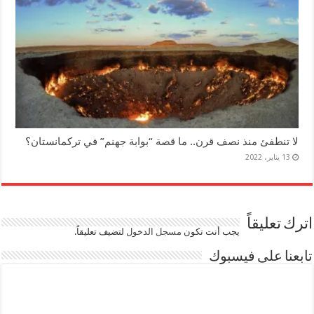
لا تنطفئ منذ نصف قرن.. ما قصة “بوابة جهنم” في تركمانستان؟
13 يناير، 2022
اترك تعليقاً
يجب أنت تكون
مسجل الدخول
لتضيف تعليقاً.
تابعنا على فيسبوك