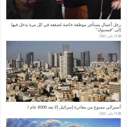
رجل أعمال يستأجر موظفة خاصة لصفعه في كل مرة يدخل فيها
إلى “فيسبوك”
13 يناير، 2022
أسترالي ممنوع من مغادرة إسرائيل إلا بعد 8000 عام !
13 يناير، 2022