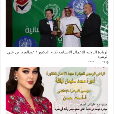
الريادة الدوليه للاعمال الانسانيه تكرم الدكتور / عبدالعزيز بن علي
الرشيد
29 يوليو، 2023