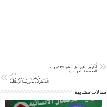
السابق
أمازون تطور أول ألعابها الإلكترونية
المخصصة للحواسب
التالي
شيخ الأزهر يشارك في حوار
الحضارات بفلورنسا الإيطالية
مقالات مشابهة