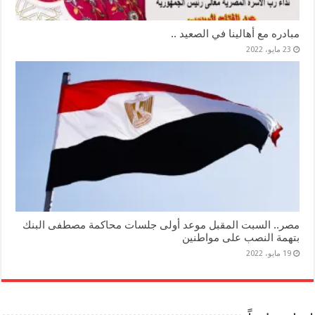
مبادره مع أهالينا في الصعيد ..
23 مايو، 2022
مصر.. السبت المقبل موعد أولى جلسات محاكمة مصطفى البنك
بتهمة النصب على مواطنين
19 مايو، 2022