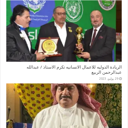
الريادة الدوليه للاعمال الانسانيه تكرم الاستاذ / عبدالله
عبدالرحمن الربيع
29 يوليو، 2023