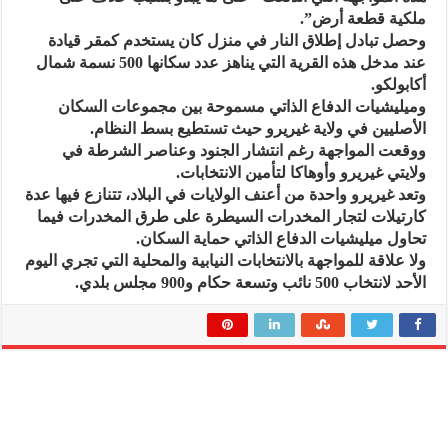
ملكية قطعة أرض”.
وحصل تبادل إطلاق النار في منزل كان يستخدم كمقر قيادة
عند مدخل هذه القرية التي يناهز عدد سكانها 500 نسمة شمال
أكابولكو.
وميليشيات الدفاع الذاتي مسموحة بين مجموعات السكان
الأصليين في ولاية غيريرو حيث تستطيع بسط النظام.
ووقعت المواجهة رغم انتشار الجنود وعناصر الشرطة في
ولايتي غيريرو وأوهاكا لتأمين الانتخابات.
وتعد غيريرو واحدة من أعنف الولايات في البلاد، تتنازع فيها عدة
كارتيلات لتجار المخدرات السيطرة على طرق المخدرات فيما
تحاول ميليشيات الدفاع الذاتي حماية السكان.
ولا علاقة للمواجهة بالانتخابات النيابية والمحلية التي تجري اليوم
الأحد لانتخاب 500 نائب وتسعة حكام و900 مجلس بلدي.