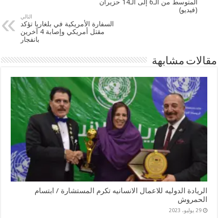
المتوسط من الـ6 إلى الـ14 حزيران
(فيديو)
التالي
السفارة الأمريكية في بلغاريا تؤكد
مقتل أمريكي وإصابة 4 آخرين
بانفجار
مقالات مشابهة
الريادة الدوليه للاعمال الانسانيه تكرم المستشارة / ابتسام
الحمروش
29 يوليو، 2023