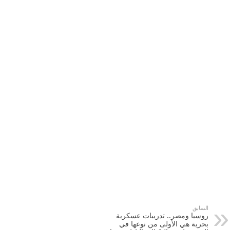
السابق
روسيا ومصر.. تدريبات عسكرية
بحرية هي الأولى من نوعها في