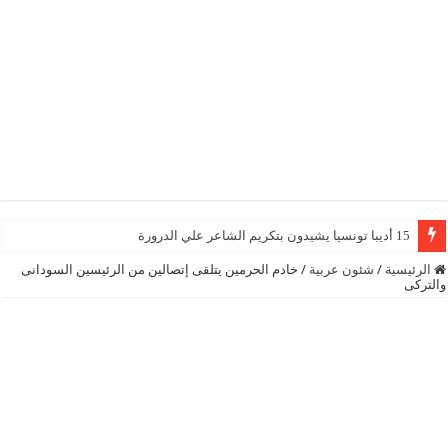
15 أديبا تونسيا يشيدون بتكريم الشاعر علي الدرورة
الرئيسية
/
شئون عربية
/
خادم الحرمين يتلقى إتصالين من الرئيسين السودانى
والتركى