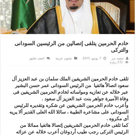
خادم الحرمين يتلقى إتصالين من الرئيسين السودانى
والتركى
سعيد بدر
7 يونيو، 2015
شئون عربية
اضف تعليق
372 زيارة
تلقى خادم الحرمين الشريفين الملك سلمان بن عبد العزيز آل
سعود اتصالاً هاتفيا من الرئيس السودانى عمر حسن البشير
عبر خلاله عن تعازيه ومواساته لخادم الحرمين الشريفين فى
وفاة الأميرة جواهر بنت عبد العزيز آل سعود .
وأعرب خادم الحرمين الشريفين عن شكره وتقديره للرئيس
السودانى على مشاعره الطيبة ، سائلا الله العلى القدير ألا يريه
أى مكروه .
كما تلقى خادم الحرمين الشريفين إتصالا هاتفيا مماثلا من
الرئيس التركى رجب طيب أردوغان أعرب خلاله عن عزائه