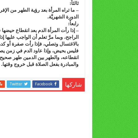
ثالثاً:
– ما تراه المرأة بعد رؤية الطهر من الإفراز
الدورة الشهريَّة.
رابعاً:
– إذا رأت المرأة الدم بعد انقطاع حيضه
الراجح، وبما مرَّ تعلم أن الواجب عليها إ
بالاغتسال وتصلي، فإذا رأت صفرة أو كدر
فليس بحيض، وإذا عاود الدم في زمن يصل
انقطاعه، والطهر بين الدمين طهر صحيح ع
والمبادرة بفعل الصلاة قبل خروج وقتها.
Twitter
Facebook
شاركها