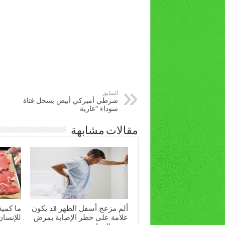
السابق
شرطي أميركي أبيض يسحل فتاة
سوداء “عارية
مقالات مشابهة
ألم مزعج أسفل الظهر قد يكون
ما كمية
علامة على خطر الإصابة بمرض
للإنسان