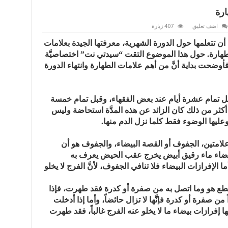
ارة
اضف تعليق
407 زيارة
ن تتعلمها حول الدورة الشهرية، معرفتها الجيدة بعلامات
لطهارة. حول هذا الموضوع التقت “سيدتي نت” اختصاصيَّة
أوضحت بداية أنَّ من أهم علامات الطهارة وانتهاء الدورة
قبل تمام عشرة أيام عند بعض الفقهاء، وقبل تمام خمسة
 أكثر من ذلك كان الزائد عن هذه المدَّة استحاضة وليس
عليها الوضوء فقط كلما نزل الدم منها.
لامتين، الجفوف أو القصة البيضاء، والجفوف هو أن
بيضاء ماء رقيق أبيض يخرج عقب الحيض يعرف به
الإفرازات البيضاء فلا تنافي الجفوف، لأنَّ الفرج لا يخلو
قطع هو وما اتصل به من صفرة أو كدرة فقد طهرت، فإذا
 صفرة أو كدرة فإنَّها لا تزال حائضاً، وأما إذا أدخلت
ها إفرازات بيضاء ما لا يخلو عنه الفرج غالباً، فقد طهرت