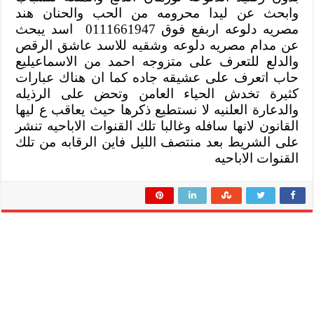
وابحث عن ليدا محرومه من الحب والحنان هند
مصريه دلوعه اربفع فوق 0111661947 اسد يبحث
عن مدام مصريه دلوعه وشقيه للاسد عاشق الرقص
والدلع للتعرف على متزوجه احمد من الاسماعيليع
حاب اتعرف على عشيقه جاده كما ان هناك عبارات
كثيرة تخدش الحياء العامن وتحض على الرذيله
والدعارة العلنيه لا نستطيع ذكرها حيث يعاقب ع ليها
القانون لانها سافله وغالبا تلك القنوات الاباحيه تنشر
على الشريط بعد منتصف الليل فاين الرقابه من تلك
القنوات الاباحيه