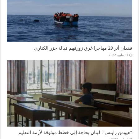
فقدان أثر 28 مهاجرا غرق زورقهم قبالة جزر الكناري
11 مايو، 2022
“هيومن رايتس”: لبنان بحاجة إلى خطط موثوقة لأزمة التعليم