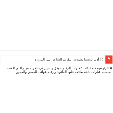
15 أديبا تونسيا يشيدون بتكريم الشاعر علي الدرورة
الرئيسية
/
تحقيقات
/
قنوات الرقص توفق راسين فى الحرام من راغبى المتعه
الجنسيه عبارات بذيئة يعاقب عليها القانون وارقام هواتف للفسق والفجور