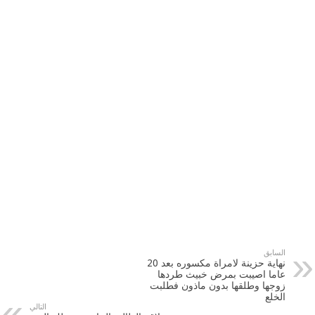
السابق
نهاية حزينة لامراة مكسوره بعد 20
عاما اصيبت بمرض خبيث طردها
زوجها وطلقها بدون ماذون فطلبت
الخلع
التالي