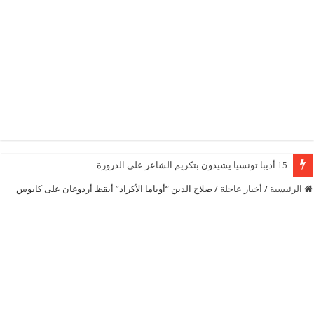
15 أديبا تونسيا يشيدون بتكريم الشاعر علي الدرورة
الرئيسية
/
أخبار عاجلة
/
صلاح الدين “أوباما الأكراد” أيقظ أردوغان على كابوس