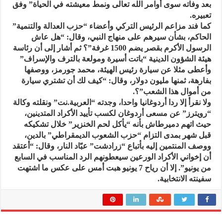
بعد وفاته سوى أوامر الله تعالى ونمط معيشته في الحياة” وفق
تعبيره.
كما فند مزاعم الرئيس التركي وأعضاء “حزب العدالة والتنمية”
الحاكم، بشأن سيرهم على منهاج النبي، وقال: “هل عاش
الرسول الأكرم بقصر يضم 1500 غرفة”؟ ثم أشار إلى أن رئاسة
هيئة الشؤون الدينية “باتت أسيرة ومولعة بالترف والإسراف”
وأعطى مثلا عن سيارة رئيس الهيئة، محمد جورمز، ووصفها
بفارهة، ثمنها مليون دولار، وقال: “كيف لك أن تشتري سيارة
من أموال هذا الشعب”؟.
ولا نقرأ إلا ردا أردوغانيا واحدا، وجدته “العربية.نت” ونقلته وكالة
“رويترز” عن مسعى أردوغان لكسب تأييد الأكراد المتدينين،
حيث اتهم دميرطاش بأنه “يأكل لحم الخنزير” خلال تشكيكه
قبل شهر بمدى التزام “حزب الشعوب الديمقراطي” بالدين،
ووصف المنتمين إليه بأتباع “زرادشت” عبّاد النار، وقال: “أعتقد
أن إخواني الأكراد الورعين سيعطونهم الرد المناسب في السابع
من يونيو”. إلا أن رياح 7 يونيو هبت أمس على عكس ما اشتهت
سفينته الانتخابية.