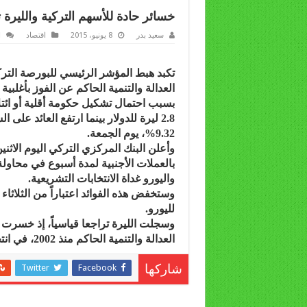
خسائر حادة للأسهم التركية والليرة ت
سعيد بدر
8 يونيو، 2015
اقتصاد
ا
العدالة والتنمية الحاكم عن الفوز بأغلبية
بسبب احتمال تشكيل حكومة أقلية أو ائتل
9.32%، يوم الجمعة.
وأعلن البنك المركزي التركي اليوم الاثن
بالعملات الأجنبية لمدة أسبوع في محاولة
واليورو غداة الانتخابات التشريعية.
لليورو.
العدالة والتنمية الحاكم منذ 2002، في انتخابات الأحد.
Twitter
Facebook
شاركها