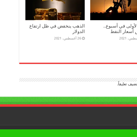
لأولى في أسبوع..
الذهب ينخفض في ظل ارتفاع
 أسعار النفط
الدولار
26 أغسطس، 2021
ضيف تعليقاً.