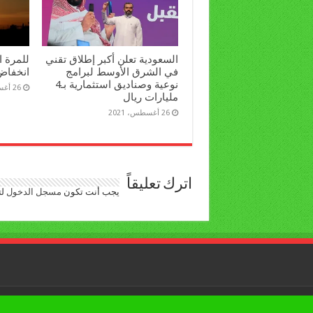
السعودية تعلن أكبر إطلاق تقني
للمرة ا
في الشرق الأوسط لبرامج
انخفاض
نوعية وصناديق استثمارية بـ4
26 أغسطس، 2021
مليارات ريال
26 أغسطس، 2021
اترك تعليقاً
يجب أنت تكون
مسجل الدخول
لت
جميع الحقوق محفوظة © لبوابة العرب اليوم 2026