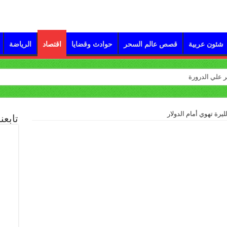
شئون عربية
قصص عالم السحر
حوادث وقضايا
اقتصاد
الرياضة
يرة تهوي أمام الدولار
تابعن