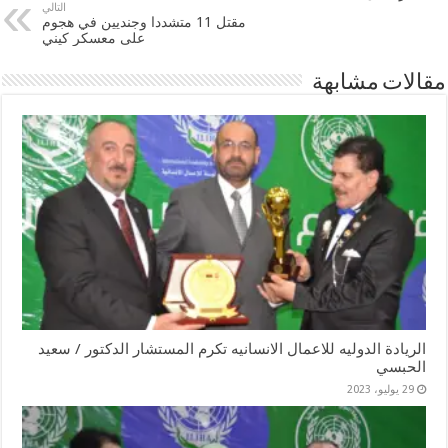
التالي
مقتل 11 متشددا وجنديين في هجوم
على معسكر كيني
مقالات مشابهة
الريادة الدوليه للاعمال الانسانيه تكرم المستشار الدكتور / سعيد
الحبسي
29 يوليو، 2023