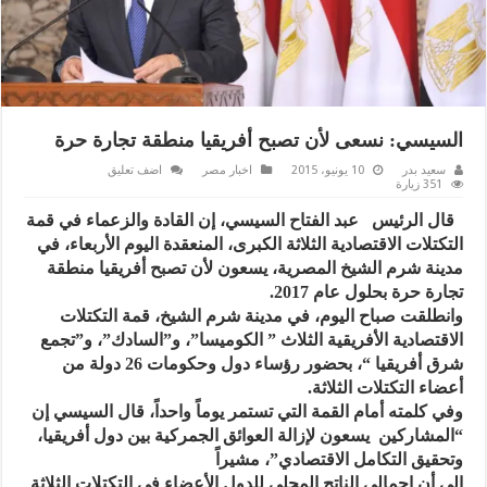
السيسي: نسعى لأن تصبح أفريقيا منطقة تجارة حرة
سعيد بدر
10 يونيو، 2015
اخبار مصر
اضف تعليق
351 زيارة
قال الرئيس عبد الفتاح السيسي، إن القادة والزعماء في قمة
التكتلات الاقتصادية الثلاثة الكبرى، المنعقدة اليوم الأربعاء، في
مدينة شرم الشيخ المصرية، يسعون لأن تصبح أفريقيا منطقة
تجارة حرة بحلول عام 2017.
وانطلقت صباح اليوم، في مدينة شرم الشيخ، قمة التكتلات
الاقتصادية الأفريقية الثلاث ” الكوميسا”، و”السادك”، و”تجمع
شرق أفريقيا “، بحضور رؤساء دول وحكومات 26 دولة من
أعضاء التكتلات الثلاثة.
وفي كلمته أمام القمة التي تستمر يوماً واحداً، قال السيسي إن
“المشاركين يسعون لإزالة العوائق الجمركية بين دول أفريقيا،
وتحقيق التكامل الاقتصادي”، مشيراً
إلى أن إجمالي الناتج المحلي للدول الأعضاء في التكتلات الثلاثة