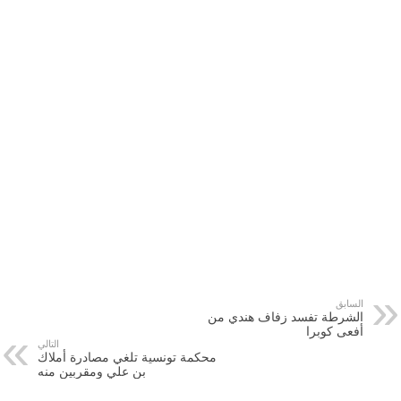
السابق
الشرطة تفسد زفاف هندي من
أفعى كوبرا
التالي
محكمة تونسية تلغي مصادرة أملاك
بن علي ومقربين منه