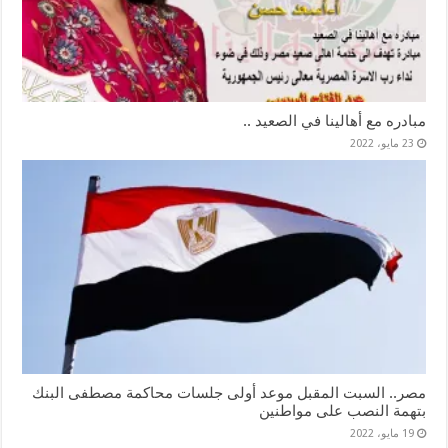
مبادره مع أهالينا في الصعيد ..
23 مايو، 2022
مصر.. السبت المقبل موعد أولى جلسات محاكمة مصطفى البنك
بتهمة النصب على مواطنين
19 مايو، 2022