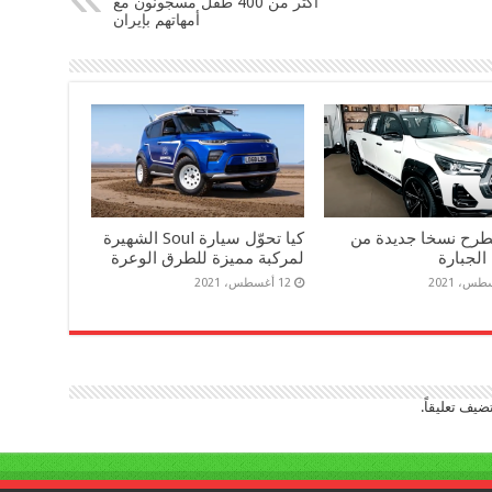
أكثر من 400 طفل مسجونون مع
أمهاتهم بإيران
تطرح نسخا جديدة من
كيا تحوّل سيارة Soul الشهيرة
لمركبة مميزة للطرق الوعرة
12 أغسطس، 2021
ضيف تعليقاً.