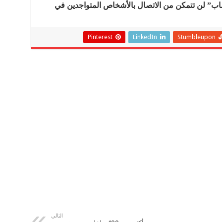
اب” لن تتمكن من الاتصال بالأشخاص المتواجدين في
Pinterest
LinkedIn
Stumbleupon
التالي