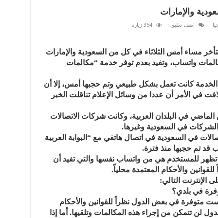
ودية والإمارات
يا
اضف تعليق
354 زيارة
خر مساء أمس الثلاثاء في كل من السعودية والإمارات
المات واتساب، وتفيد بعدم توفر خدمة “مكالمات
 الخدمة كانت تعمل بشكل طبيعي وتم حجبها أمس، إلا أن
للافت في الأمر أن عددا من وسائل الإعلام تناقلت الخبر
 الخدمة فعلياً في 15 مارس الماضي في البلدان العربية، وكانت شركات الاتصالات
 الشركات في السعودية وغيرها.
ات في السعودية في اتصال هاتفي مع “البوابة العربية
ب قد تم حجبها منذ فترة.
ت تظهر للمستخدم هي من واتساب نفسها والتي تفيد أن
لقوانين والأحكام المعتمدة محلياً.
الإنترنت التالي:
فرة في بلدي؟
 متوفرة في بعض الدول نظراً للقوانين والأحكام
ول لن تتمكن من إجراء هذه المكالمات وتلقيها. أما إذا