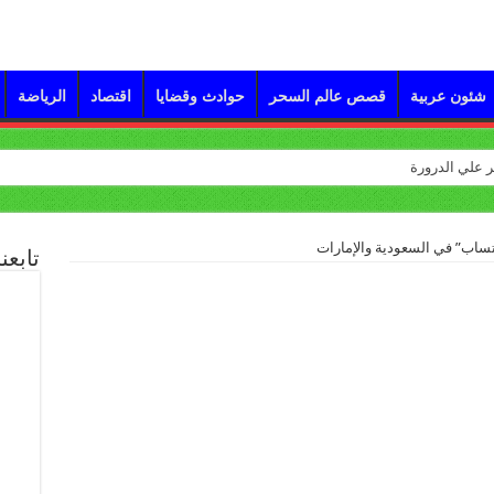
شئون عربية
قصص عالم السحر
حوادث وقضايا
اقتصاد
الرياضة
ساب” في السعودية والإمارات
تابعن