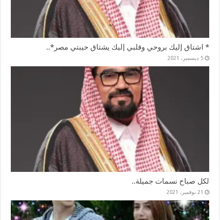
* اشتاق إليك بروحي وقلبي إليك يشتاق حيبتي مصر*..
5 ديسمبر، 2021
لكل صباح نسمات جميلة..
21 نوفمبر، 2021