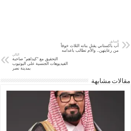
السابق
أب باكستاني يقتل بناته الثلاث خوفاً
من رعايتهن.. والأم تطالب باعدامه
التالي
التحقيق مع “كيداهم” صاحبة
الفيديوهات الجنسية على اليوتيوب
بمدينة نصر
مقالات مشابهة